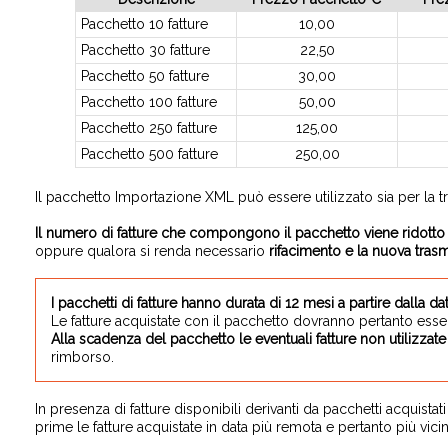
Pacchetto 10 fatture
10,00
Pacchetto 30 fatture
22,50
Pacchetto 50 fatture
30,00
Pacchetto 100 fatture
50,00
Pacchetto 250 fatture
125,00
Pacchetto 500 fatture
250,00
Il pacchetto Importazione XML può essere utilizzato sia per la tras
Il numero di fatture che compongono il pacchetto viene ridotto 
oppure qualora si renda necessario
rifacimento e la nuova trasm
I pacchetti di fatture hanno durata di 12 mesi a partire dalla da
Le fatture acquistate con il pacchetto dovranno pertanto esser
Alla scadenza del pacchetto le eventuali fatture non utilizza
rimborso.
In presenza di fatture disponibili derivanti da pacchetti acquista
prime le fatture acquistate in data più remota e pertanto più vicin